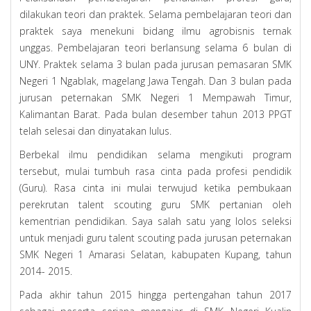
dilakukan teori dan praktek. Selama pembelajaran teori dan
praktek saya menekuni bidang ilmu agrobisnis ternak
unggas. Pembelajaran teori berlansung selama 6 bulan di
UNY. Praktek selama 3 bulan pada jurusan pemasaran SMK
Negeri 1 Ngablak, magelang Jawa Tengah. Dan 3 bulan pada
jurusan peternakan SMK Negeri 1 Mempawah Timur,
Kalimantan Barat. Pada bulan desember tahun 2013 PPGT
telah selesai dan dinyatakan lulus.
Berbekal ilmu pendidikan selama mengikuti program
tersebut, mulai tumbuh rasa cinta pada profesi pendidik
(Guru). Rasa cinta ini mulai terwujud ketika pembukaan
perekrutan talent scouting guru SMK pertanian oleh
kementrian pendidikan. Saya salah satu yang lolos seleksi
untuk menjadi guru talent scouting pada jurusan peternakan
SMK Negeri 1 Amarasi Selatan, kabupaten Kupang, tahun
2014- 2015.
Pada akhir tahun 2015 hingga pertengahan tahun 2017