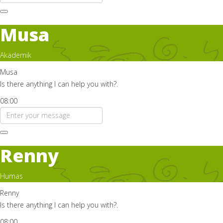
Musa
Akademik
Musa
Is there anything I can help you with?.
08:00
Renny
Humas
Renny
Is there anything I can help you with?.
08:00