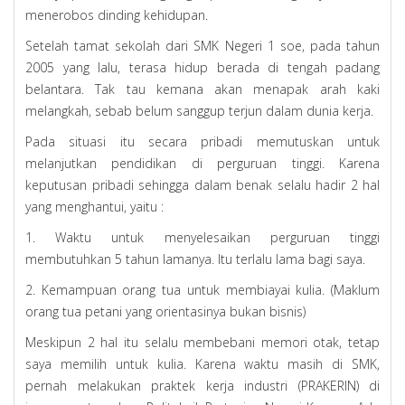
menerobos dinding kehidupan.
Setelah tamat sekolah dari SMK Negeri 1 soe, pada tahun
2005 yang lalu, terasa hidup berada di tengah padang
belantara. Tak tau kemana akan menapak arah kaki
melangkah, sebab belum sanggup terjun dalam dunia kerja.
Pada situasi itu secara pribadi memutuskan untuk
melanjutkan pendidikan di perguruan tinggi. Karena
keputusan pribadi sehingga dalam benak selalu hadir 2 hal
yang menghantui, yaitu :
1. Waktu untuk menyelesaikan perguruan tinggi
membutuhkan 5 tahun lamanya. Itu terlalu lama bagi saya.
2. Kemampuan orang tua untuk membiayai kulia. (Maklum
orang tua petani yang orientasinya bukan bisnis)
Meskipun 2 hal itu selalu membebani memori otak, tetap
saya memilih untuk kulia. Karena waktu masih di SMK,
pernah melakukan praktek kerja industri (PRAKERIN) di