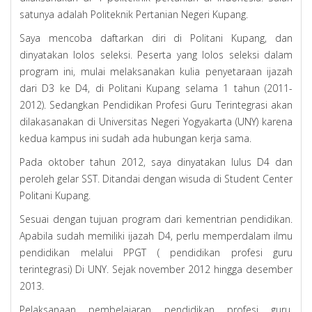
satunya adalah Politeknik Pertanian Negeri Kupang.
Saya mencoba daftarkan diri di Politani Kupang, dan
dinyatakan lolos seleksi. Peserta yang lolos seleksi dalam
program ini, mulai melaksanakan kulia penyetaraan ijazah
dari D3 ke D4, di Politani Kupang selama 1 tahun (2011-
2012). Sedangkan Pendidikan Profesi Guru Terintegrasi akan
dilakasanakan di Universitas Negeri Yogyakarta (UNY) karena
kedua kampus ini sudah ada hubungan kerja sama.
Pada oktober tahun 2012, saya dinyatakan lulus D4 dan
peroleh gelar SST. Ditandai dengan wisuda di Student Center
Politani Kupang.
Sesuai dengan tujuan program dari kementrian pendidikan.
Apabila sudah memiliki ijazah D4, perlu memperdalam ilmu
pendidikan melalui PPGT ( pendidikan profesi guru
terintegrasi) Di UNY. Sejak november 2012 hingga desember
2013.
Pelaksanaan pembelajaran pendidikan profesi guru,