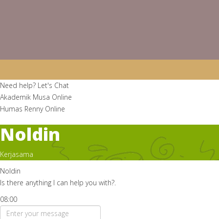
Need help? Let's Chat
Akademik
Musa
Online
Humas
Renny
Online
Noldin
Kerjasama
Noldin
Is there anything I can help you with?.
08:00