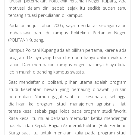
jurusan peternakan, Politeknik Pertanian Negeri Kupang. Ada
motivasi dalam diri, sebab sejak itu sedikit sudah tahu
tentang situasi perkuliahan di kampus.
Pada bulan juli tahun 2005, saya mendaftar sebagai calon
mahasiswa baru di kampus Politeknik Pertanian Negeri
(POLITANI) Kupang.
Kampus Politani Kupang adalah pilihan pertama, karena ada
program D3 nya yang bisa ditempuh hanya dalam waktu 3
tahun. Dan merupakan kampus negeri pastinya biaya kulia
lebih murah dibanding kampus swasta.
Saat mendaftar di politani, pilihan utama adalah program
studi kesehatan hewan yang bernaung dibawah jurusan
peternakan. Namun gagal saat tes kesehatan, sehingga
dialihkan ke program studi manajemen agribisnis. Hati
terasa kesal sebab gagal lolos pada program studi favorit.
Rasa kesal itu mulai perlahan memudar ketika mendengar
nasehat dari Kepala Bagian Akademik Politani (Bpk. Ferdinad
Siung) saat itu, untuk menjalani kulia pada program studi