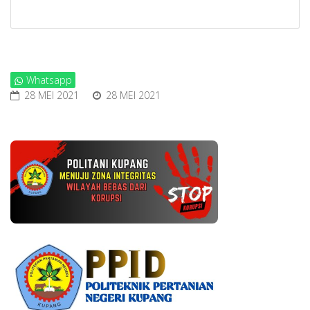
Whatsapp
28 MEI 2021
28 MEI 2021